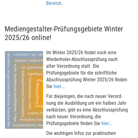
Bereich
.
Mediengestalter-Prüfungsgebiete Winter
2025/26 online!
Im Winter 2025/26 findet noch eine
Wieder­holer-Abschluss­prüfung nach
alter Ver­ord­nung statt. Die
Prüfungsgebiete für die schrift­liche
Abschluss­prüfung Winter 2025/26 finden
Sie
hier…
.
Für diejenigen, die nach neuer Ver­ord­
nung die Aus­bil­dung um ein halbes Jahr
ver­kür­zen, gibt es eine Abschluss­prüfung
nach neuer Ver­ord­nung, die
Prüfungsgebiete finden Sie
hier…
Die wich­tigen Infos zur prak­ti­schen