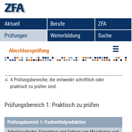
zfa
Aktuell
Berufe
ZFA
Prüfungen
Weiterbildung
Suche
Abschlussprüfung
Struktur der Abschlussprüfung
4 Prüfungsbereiche, die entweder schriftlich oder
praktisch zu prüfen sind.
Prüfungsbereich 1: Praktisch zu prüfen
Prüfungsbereich 1: Packmittelproduktion
Arbeits­aufgabe: Einrich­ten und Fahren von Maschi­nen und