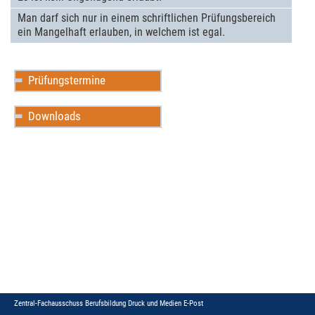
Man darf sich nur in einem schrift­li­chen Prüfungsbe­reich
ein Mangelhaft erlau­ben, in welchem ist egal.
Prüfungstermine
Downloads
Zentral-Fachausschuss Berufsbildung Druck und Medien
E-Post