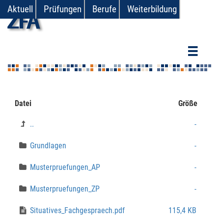
Aktuell
Prüfungen
Berufe
Weiterbildung
zfa
Datei
Größe
..
-
Grundlagen
-
Musterpruefungen_AP
-
Musterpruefungen_ZP
-
Situatives_Fachgespraech.pdf
115,4 KB