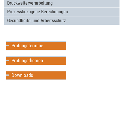
Druckwei­terver­arbei­tung
Pro­zess­bezogene Berech­nun­gen
Gesundheits- und Arbeits­schutz
Prüfungstermine
Prüfungsthemen
Downloads