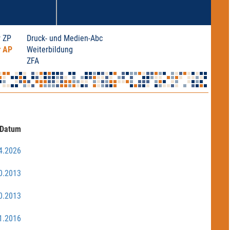
 ZP
Druck- und Medien-Abc
r AP
Weiterbildung
ZFA
Datum
4.2026
0.2013
0.2013
1.2016