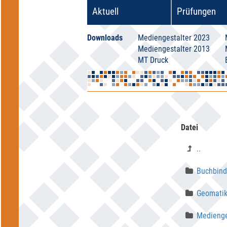
Aktuell
Prüfungen
Downloads
Mediengestalter 2023
Mediengestalter 2013
MT Druck
Datei
..
Buchbind
Geomatik
Medienges