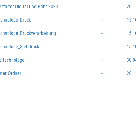
talter Digital und Print 2023
-
26.1
chnologe_Druck
-
15.1
chnologe_Druckverarbeitung
-
15.1
chnologe_Siebdruck
-
15.1
eltechnologe
-
30.0
ter Ordner
-
26.1