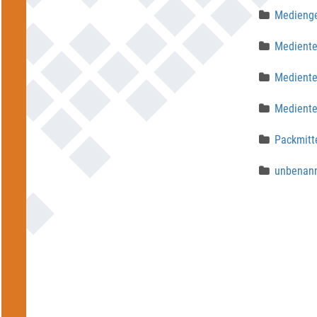
Medienges
Mediente
Mediente
Mediente
Packmitt
unbenann