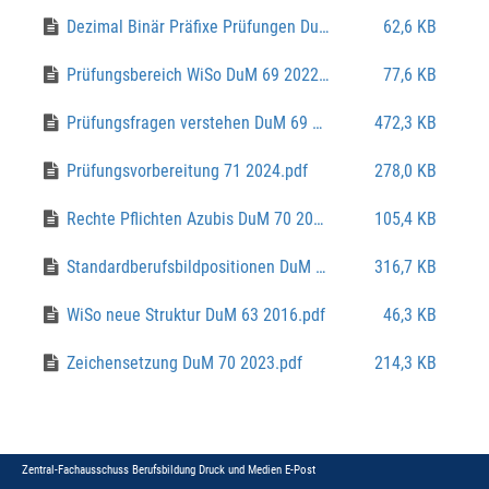
Dezimal Binär Präfixe Prüfungen DuM 65 2018.pdf
62,6 KB
Prüfungsbereich WiSo DuM 69 2022.pdf
77,6 KB
Prüfungsfragen verstehen DuM 69 2022.pdf
472,3 KB
Prüfungsvorbereitung 71 2024.pdf
278,0 KB
Rechte Pflichten Azubis DuM 70 2023.pdf
105,4 KB
Standardberufsbildpositionen DuM 68 2021.pdf
316,7 KB
WiSo neue Struktur DuM 63 2016.pdf
46,3 KB
Zeichensetzung DuM 70 2023.pdf
214,3 KB
Zentral-Fachausschuss Berufsbildung Druck und Medien
E-Post