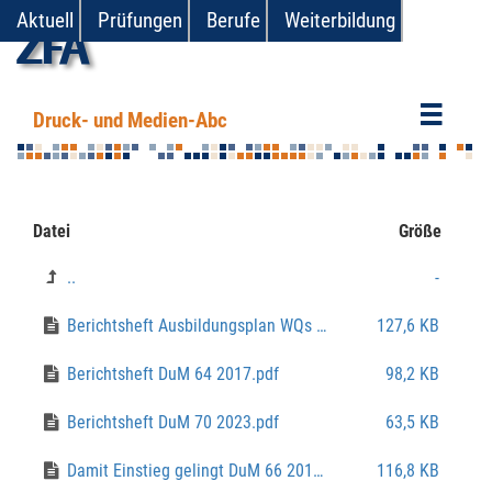
Aktuell
Prüfungen
Berufe
Weiterbildung
zfa
Druck- und Medien-Abc
Datei
Größe
..
-
Berichtsheft Ausbildungsplan WQs DuM 67 2020.pdf
127,6 KB
Berichtsheft DuM 64 2017.pdf
98,2 KB
Berichtsheft DuM 70 2023.pdf
63,5 KB
Damit Einstieg gelingt DuM 66 2019.pdf
116,8 KB